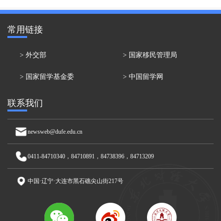
常用链接
>
外交部
>
国家移民管理局
>
国家留学基金委
>
中国留学网
联系我们
newsweb@dufe.edu.cn
0411-84710340，84710891，84738396，84713209
中国·辽宁·大连市黑石礁尖山街217号